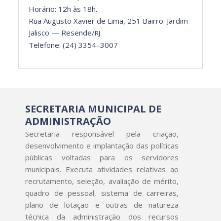
Horário: 12h às 18h.
Rua Augus­to Xavier de Lima, 251 Bair­ro: Jardim
Jalis­co — Resende/
RJ
Tele­fone: (24) 3354–3007
SECRETARIA MUNICIPAL DE
ADMINISTRAÇÃO
Secretaria responsável pela criação,
desenvolvimento e implantação das políticas
públicas voltadas para os servidores
municipais. Executa atividades relativas ao
recrutamento, seleção, avaliação de mérito,
quadro de pessoal, sistema de carreiras,
plano de lotação e outras de natureza
técnica da administração dos recursos