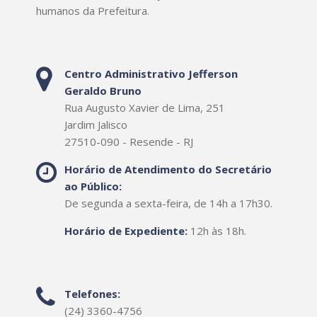
humanos da Prefeitura.
Centro Administrativo Jefferson
Geraldo Bruno
Rua Augusto Xavier de Lima, 251
Jardim Jalisco
27510-090 - Resende - RJ
Horário de Atendimento do Secretário
ao Público:
De segunda a sexta-feira, de 14h a 17h30.
Horário de Expediente:
12h às 18h.
Telefones:
(24) 3360-4756